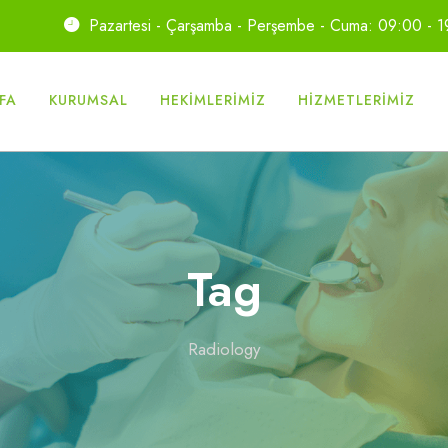
Pazartesi - Çarşamba - Perşembe - Cuma: 09:00 - 
FA
KURUMSAL
HEKIMLERIMIZ
HIZMETLERIMIZ
Tag
Radiology