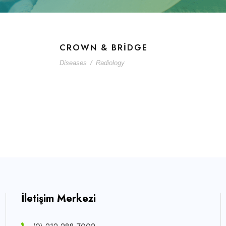
CROWN & BRIDGE
Diseases
/
Radiology
İletişim Merkezi