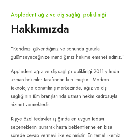
Appledent ağız ve diş sağlığı polikliniği
Hakkımızda
“Kendinizi güvendiğiniz ve sonunda gururla
gülümseyeceğinize inandığınız hekime emanet ediniz.”
Appledent ağız ve diş sağlığı polikliniği 2011 yılında
uzman hekimler tarafından kurulmuştur. Modern
teknolojiyle donatılmış merkezinde, ağız ve diş
sağlığının tüm branşlarında uzman hekim kadrosuyla
hizmet vermektedir.
Kişiye özel tedaviler ışığında en uygun tedavi
seçeneklerini sunarak hasta beklentilerine en kısa
sürede cevap vermeyi ilke edinmiştir. En temel ilkemiz