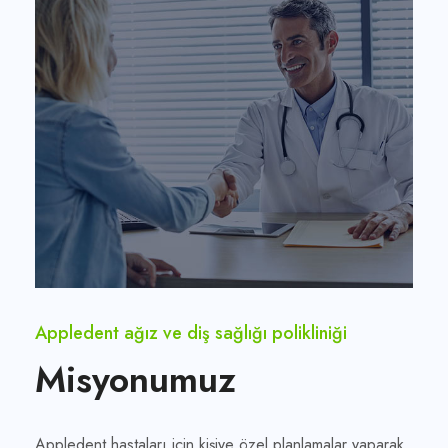
Appledent ağız ve diş sağlığı polikliniği
Misyonumuz
Appledent hastaları için kişiye özel planlamalar yaparak