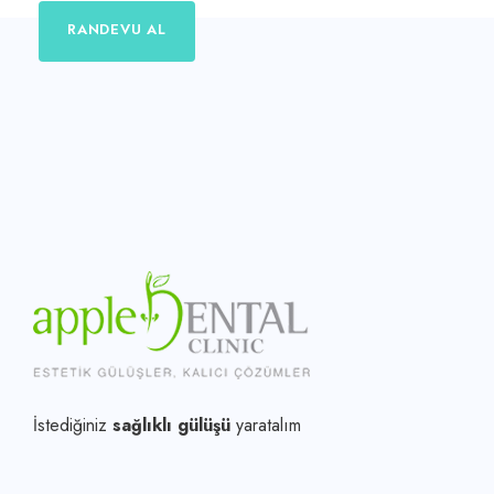
RANDEVU AL
İstediğiniz
sağlıklı gülüşü
yaratalım