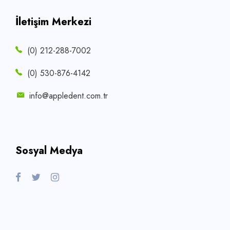
İletişim Merkezi
(0) 212-288-7002
(0) 530-876-4142
info@appledent.com.tr
Sosyal Medya