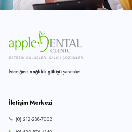
İstediğiniz
sağlıklı gülüşü
yaratalım
İletişim Merkezi
(0) 212-288-7002