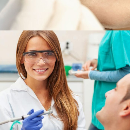
Oral Surgery
Antibiotic
/
Drugs