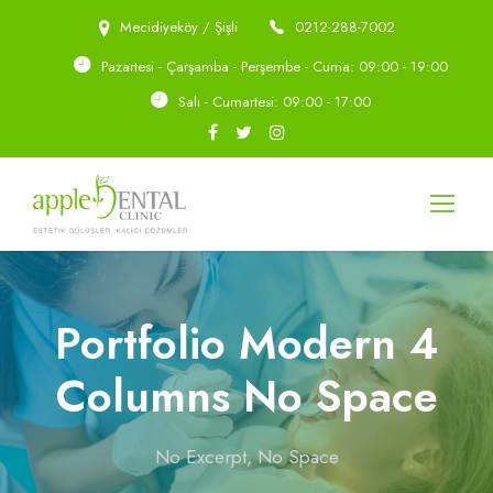
Mecidiyeköy / Şişli
0212-288-7002
Pazartesi - Çarşamba - Perşembe - Cuma: 09:00 - 19:00
Salı - Cumartesi: 09:00 - 17:00
Portfolio Modern 4
Columns No Space
No Excerpt, No Space