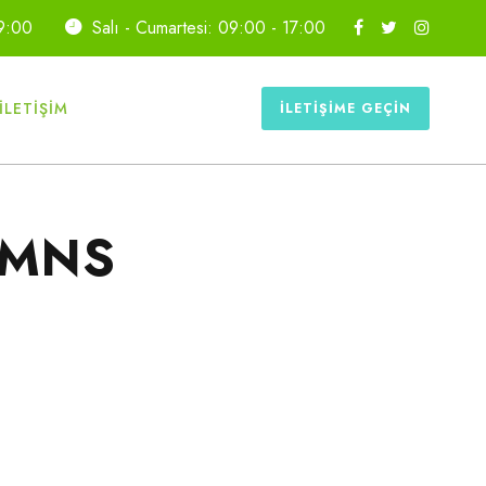
19:00
Salı - Cumartesi: 09:00 - 17:00
İLETIŞIM
İLETIŞIME GEÇIN
UMNS