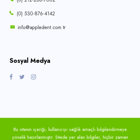
(0) 530-876-4142
info@appledent.com.tr
Sosyal Medya
Bu sitenin içeriği, kullanıcıyı sağlık amaçlı bilgilendirmeye
yönelik hazırlanmıştır. Sitede yer alan bilgiler, hiçbir zaman