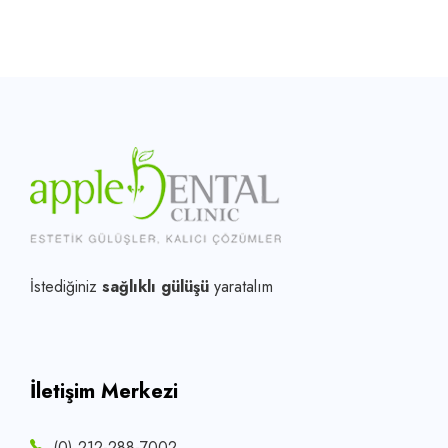
İstediğiniz
sağlıklı gülüşü
yaratalım
İletişim Merkezi
(0) 212-288-7002