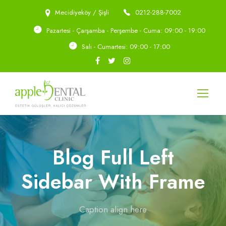
Mecidiyeköy / Şişli
0212-288-7002
Pazartesi - Çarşamba - Perşembe - Cuma: 09:00 - 19:00
Salı - Cumartesi: 09:00 - 17:00
Blog Full Left
Sidebar With Frame
Caption align here