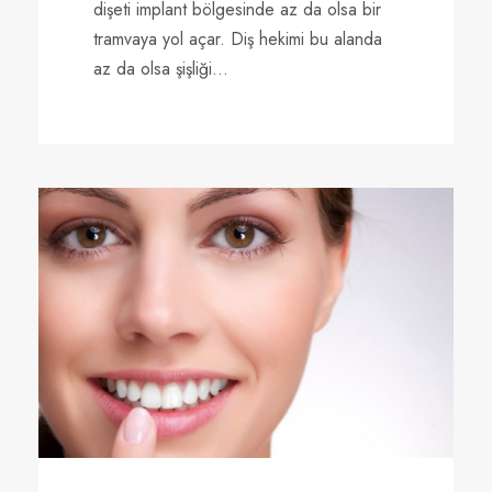
dişeti implant bölgesinde az da olsa bir
tramvaya yol açar. Diş hekimi bu alanda
az da olsa şişliği...