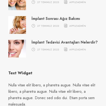
27 TEMMUZ 2023
APPLEADMIN
İmplant Sonrası Ağız Bakımı
27 TEMMUZ 2023
APPLEADMIN
İmplant Tedavisi Avantajları Nelerdir?
27 TEMMUZ 2023
APPLEADMIN
Text Widget
Nulla vitae elit libero, a pharetra augue. Nulla vitae elit
libero, a pharetra augue. Nulla vitae elit libero, a
pharetra augue. Donec sed odio dui. Etiam porta sem
malesuada.