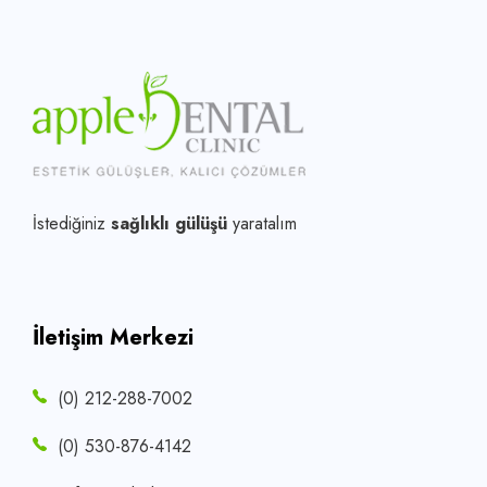
İstediğiniz
sağlıklı gülüşü
yaratalım
İletişim Merkezi
(0) 212-288-7002
(0) 530-876-4142