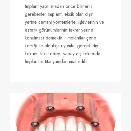
İmplant yaptırmadan önce bilmeniz
gerekenler İmplant, eksik olan dişin
yerine cerrahi yöntemlerle, işlevlerinin ve
estetik görünümlerinin tekrar yerine
konulması demektir. İmplantlar çene
kemiği ile oldukça uyumlu, gerçek diş
kökünü taklit eden, yapay diş kökleridir.
İmplantlar titanyumdan imal edilir....