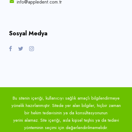
info@appledent.com.tr
Sosyal Medya
Bu sitenin içeriği, kullanıcıyı sağlık amaçlı bilgilendirmeye
yönelik hazırlanmıştır. Sitede yer alan bilgiler, hiçbir zaman
bir hekim tedavisinin ya da konsültasyonunun
yerini alamaz. Site içeriği, asla kişisel teşhis ya da tedavi
yönteminin seçimi için değerlendirilmemelidir.