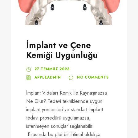
İmplant ve Çene
Kemiği Uygunluğu
27 TEMMUZ 2023
APPLEADMIN
NO COMMENTS
İmplant Vidaları Kemik İle Kaynaşmazsa
Ne Olur? Tedavi tekniklerinde uygun
implant yöntemleri ve standart implant
tedavi prosedürü uygulamazsa,
istenmeyen sonuçlar sağlanabilir.
Esasında bu gibi bir ihtimal oldukça